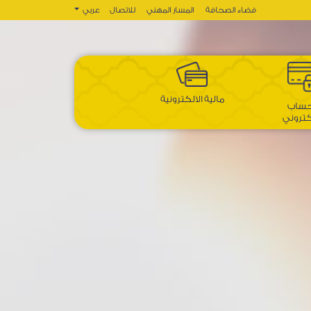
فضاء الصحافة
المسار المهني
للاتصال
عربي
مالية الالكترونية
حساب
كتروني