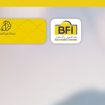
نبذة عن الب