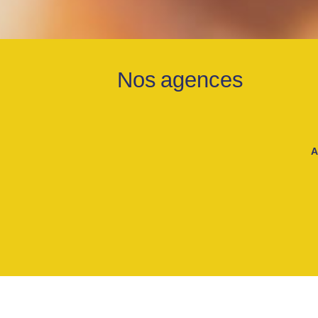
Nos agences
A