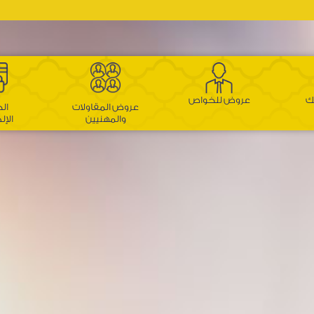
نك
عروض للخواص
عروض المقاولات
ال
والمهنيين
الإل